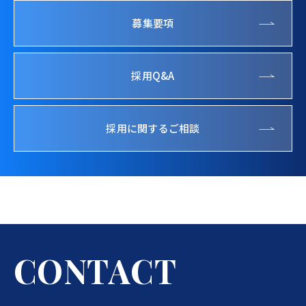
募集要項
採用Q&A
採用に関するご相談
C
O
N
T
A
C
T