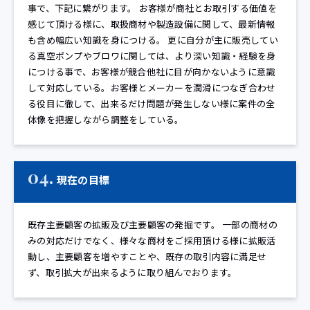
事で、下記に繋がります。 お客様が商社とお取引する価値を
感じて頂ける様に、取扱商材や製造設備に関して、最新情報
も含め幅広い知識を身につける。 更に自分が主に販売してい
る真空ポンプやブロワに関しては、より深い知識・経験を身
につける事で、お客様が競合他社に目が向かないように意識
して対応している。お客様とメーカーを潤滑につなぎ合わせ
る役目に徹して、出来るだけ問題が発生しない様に案件の全
体像を把握しながら調整をしている。
04.
現在の目標
既存主要顧客の拡販及び主要顧客の発掘です。 一部の商材の
みの対応だけでなく、様々な商材をご採用頂ける様に拡販活
動し、主要顧客を増やすことや、既存の取引内容に満足せ
ず、取引拡大が出来るように取り組んでおります。