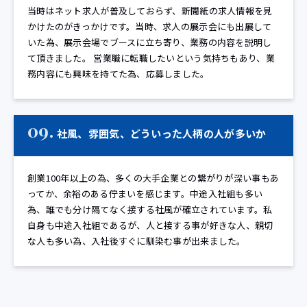
当時はネット求人が普及しておらず、新聞紙の求人情報を見
かけたのがきっかけです。当時、求人の展示会にも出展して
いた為、展示会場でブースに立ち寄り、業務の内容を説明し
て頂きました。 営業職に転職したいという気持ちもあり、業
務内容にも興味を持てた為、応募しました。
09.
社風、雰囲気、どういった人柄の人が多いか
創業100年以上の為、多くの大手企業との繋がりが深い事もあ
ってか、余裕のある佇まいを感じます。中途入社組も多い
為、誰でも分け隔てなく接する社風が確立されています。私
自身も中途入社組であるが、人と接する事が好きな人、親切
な人も多い為、入社後すぐに馴染む事が出来ました。