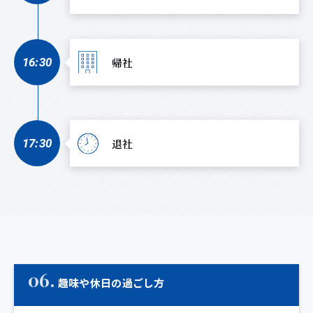
帰社
16:30
退社
17:30
06.
趣味や休日の過ごし方