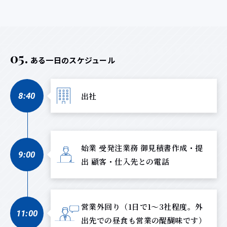
05.
ある一日のスケジュール
出社
8:40
始業 受発注業務 御見積書作成・提
9:00
出 顧客・仕入先との電話
営業外回り（1日で1～3社程度。外
11:00
出先での昼食も営業の醍醐味です）