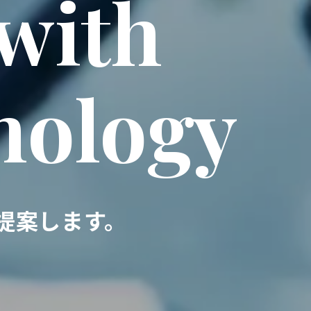
 with
nology
提案します。