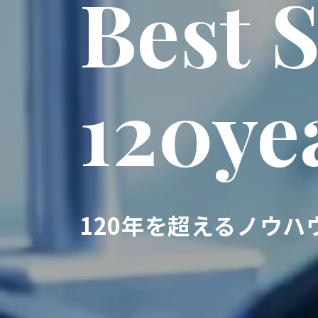
Best 
120ye
120年を超えるノウハ