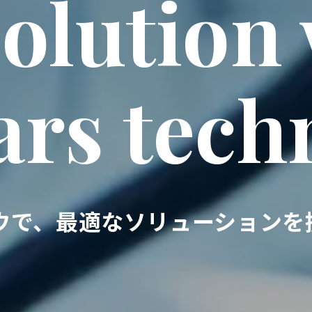
Solution
ars tech
ウで、
最適なソリューションを