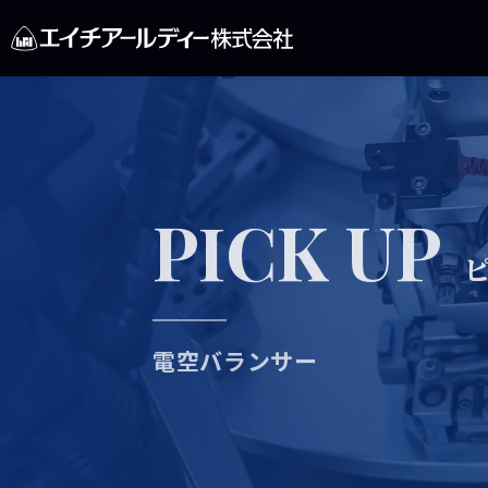
PICK UP
電空バランサー