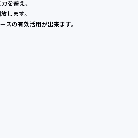
に力を蓄え、
開放します。
ペースの有効活用が出来ます。