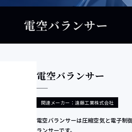
電空バランサー
電空バランサー
関連メーカー：遠藤工業株式会社
電空バランサーは圧縮空気と電子制
ランサーです。