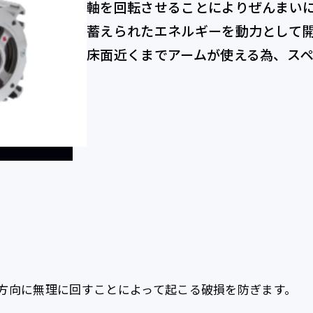
軸を回転させることによりぜんまい
蓄えられたエネルギーを動力として
床面近くまでアームが使える為、ス
方向に無理に回すことによって起こる破損を防ぎます。