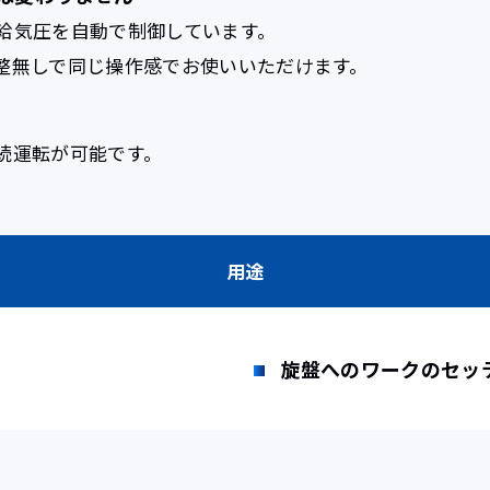
給気圧を自動で制御しています。
整無しで同じ操作感でお使いいただけます。
続運転が可能です。
用途
旋盤へのワークのセッ