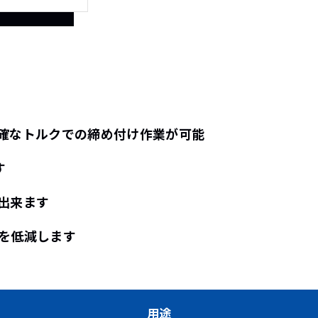
確なトルクでの締め付け作業が可能
す
出来ます
を低減します
用途