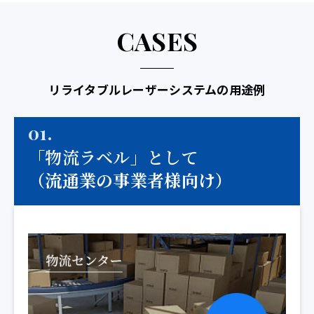
CASES
リライタブルレーザーシステムの用途例
01.
「物流ラベル」として
（流通業の事業者様向け）