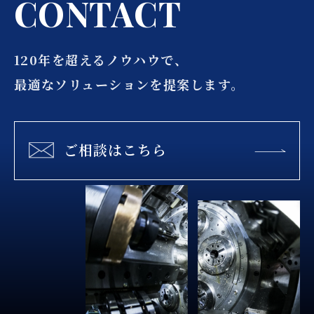
C
O
N
T
A
C
T
120年を超えるノウハウで、
最適なソリューションを提案します。
ご相談はこちら