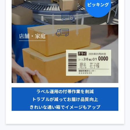
ラベル運用の
付帯作業を削減
トラブルが減って
お届け品質向上
きれいな通い箱で
イメージもアップ