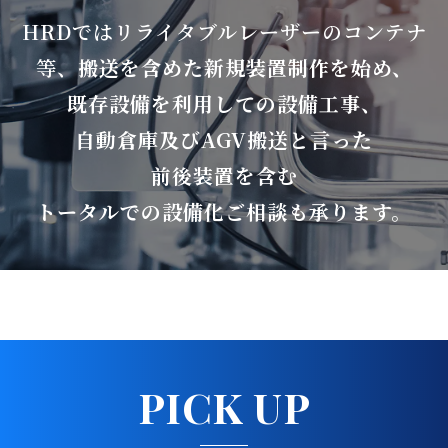
HRDではリライタブルレーザーのコンテナ
等、
搬送を含めた新規装置制作を始め、
既存設備を利用しての設備工事、
自動倉庫及びAGV搬送と言った
前後装置を含む
トータルでの設備化ご相談も承ります。
PICK UP