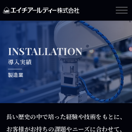
INSTALLATION
導入実績
製造業
長い歴史の中で培った経験や技術をもとに、
お客様がお持ちの課題やニーズに合わせて、