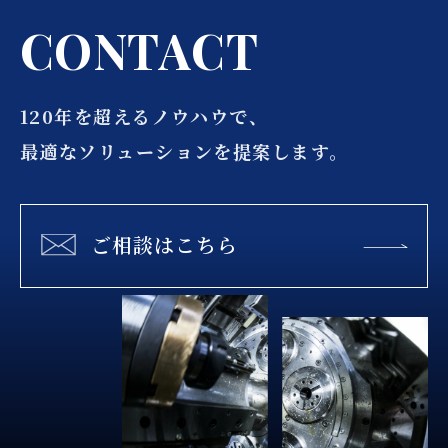
C
O
N
T
A
C
T
120年を超えるノウハウで、
最適なソリューションを提案します。
ご相談はこちら