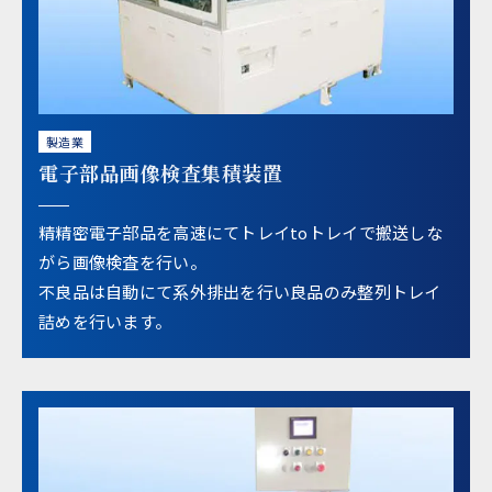
製造業
電子部品画像検査集積装置
精精密電子部品を高速にてトレイtoトレイで搬送しな
がら画像検査を行い。
不良品は自動にて系外排出を行い良品のみ整列トレイ
詰めを行います。