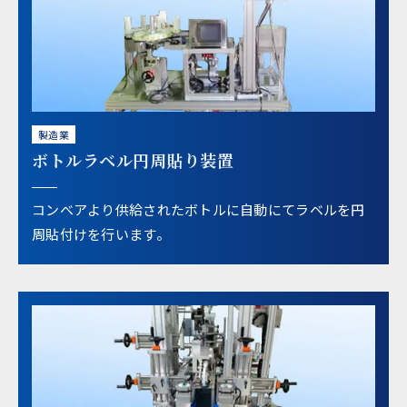
製造業
ボトルラベル円周貼り装置
コンベアより供給されたボトルに自動にてラベルを円
周貼付けを行います。