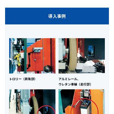
導入事例
トロリー（昇降部）
アルミレール、
ウレタン車輪（走行部）