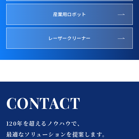
産業用ロボット
レーザークリーナー
C
O
N
T
A
C
T
120年を超えるノウハウで、
最適なソリューションを提案します。