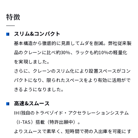
特徴
スリム&コンパクト
基本構造から徹底的に見直してムダを削減。弊社従来製
品のクレーンに比べ約30％、ラックも約10％の軽量化
を実現しました。
さらに、クレーンのスリム化により設置スペースがコン
パクトになり、限られたスペースをより有効に活用がで
きるようになりました。
高速&スムース
IHI独自のトラペゾイド・アクセラレーションシステム
（I-TAS）搭載（特許出願中）。
よりスムースで素早く、短時間で荷の入出庫を可能にす