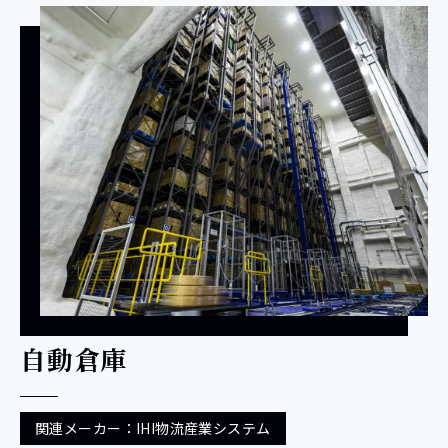
自動倉庫
関連メーカー：IHI物流産業システム