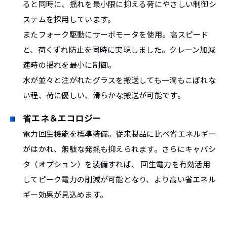
ると同時に、揺れを最小限に抑える荷にやさしい制御シ
ステムを採用しています。
またフォーク駆動にサーボモータを使用。高スピード
と、荷くずれ防止を同時に実現しました。クレーン加減
速時の揺れを最小に制御。
水が並々と注がれたグラスを搬送しても一滴もこぼれな
い程、荷に優しい、滑らかな搬送が可能です。
省エネ＆エコロジー
電力回生機能を標準装備。従来製品に比べ省エネルギー
がはかれ、無駄な発熱も抑えられます。さらにキャパシ
タ（オプション）を装備すれば、 回生電力を有効活用
してピーク電力の削減が可能となり、より高い省エネル
ギー効果が見込めます。