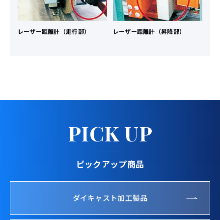
レーザー距離計（走行部）
レーザー距離計（昇降部）
PICK UP
ピックアップ商品
ダイキャスト加工製品