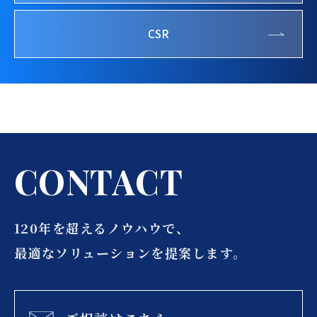
CSR
C
O
N
T
A
C
T
120年を超えるノウハウで、
最適なソリューションを提案します。