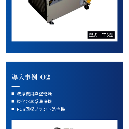
型式 FT6型
02
導入事例
洗浄機用真空乾燥
炭化水素系洗浄機
PCB回収プラント洗浄機