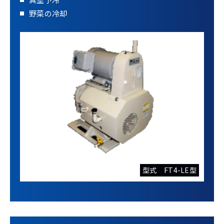
野菜の冷却
型式 FT4-LE型