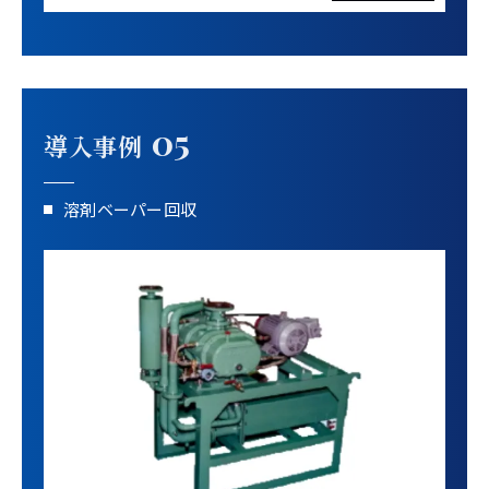
05
導入事例
溶剤ベーパー回収