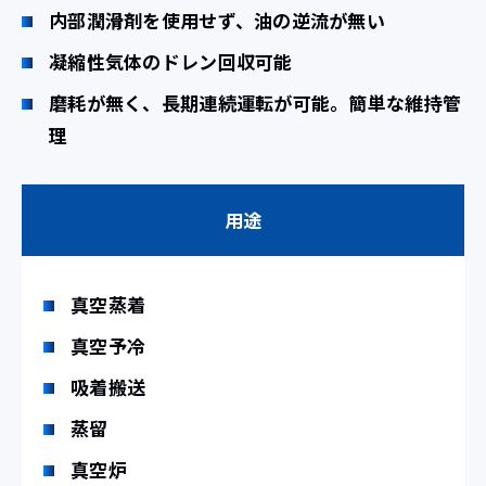
内部潤滑剤を使用せず、油の逆流が無い
凝縮性気体のドレン回収可能
磨耗が無く、長期連続運転が可能。簡単な維持管
理
用途
真空蒸着
真空予冷
吸着搬送
蒸留
真空炉