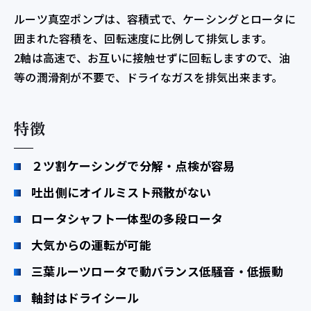
ルーツ真空ポンプは、容積式で、ケーシングとロータに
囲まれた容積を、回転速度に比例して排気します。
2軸は高速で、お互いに接触せずに回転しますので、油
等の潤滑剤が不要で、ドライなガスを排気出来ます。
特徴
２ツ割ケーシングで分解・点検が容易
吐出側にオイルミスト飛散がない
ロータシャフト一体型の多段ロータ
大気からの運転が可能
三葉ルーツロータで動バランス低騒音・低振動
軸封はドライシール