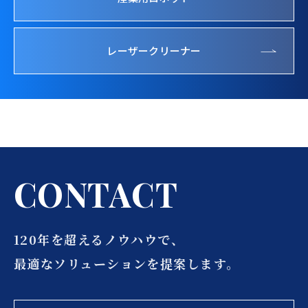
レーザークリーナー
C
O
N
T
A
C
T
120年を超えるノウハウで、
最適なソリューションを提案します。