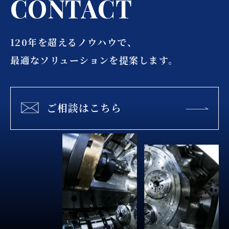
C
O
N
T
A
C
T
120年を超えるノウハウで、
最適なソリューションを提案します。
ご相談はこちら