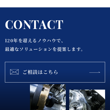
C
O
N
T
A
C
T
120年を超えるノウハウで、
最適なソリューションを提案します。
ご相談はこちら