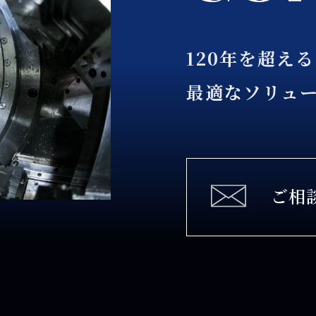
120年を超え
最適なソリュ
ご相