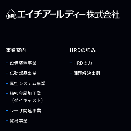
事業案内
HRDの強み
設備装置事業
HRDの力
伝動部品事業
課題解決事例
真空システム事業
精密金属加工業
（ダイキャスト）
レーザ関連事業
貿易事業