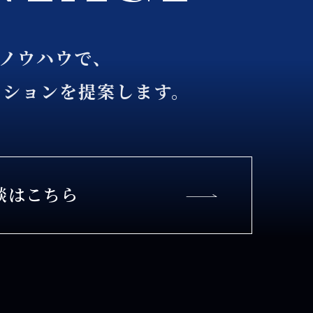
るノウハウで、
ーションを提案します。
談はこちら