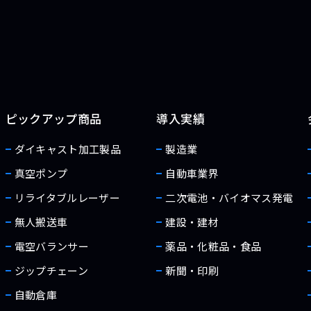
ピックアップ商品
導入実績
ダイキャスト加工製品
製造業
真空ポンプ
自動車業界
リライタブルレーザー
二次電池・バイオマス発電
無人搬送車
建設・建材
電空バランサー
薬品・化粧品・食品
ジップチェーン
新聞・印刷
自動倉庫