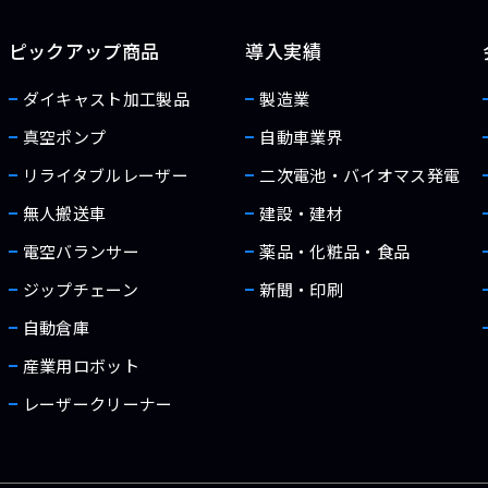
ピックアップ商品
導入実績
ダイキャスト加工製品
製造業
真空ポンプ
自動車業界
リライタブルレーザー
二次電池・バイオマス発電
無人搬送車
建設・建材
電空バランサー
薬品・化粧品・食品
ジップチェーン
新聞・印刷
自動倉庫
産業用ロボット
レーザークリーナー