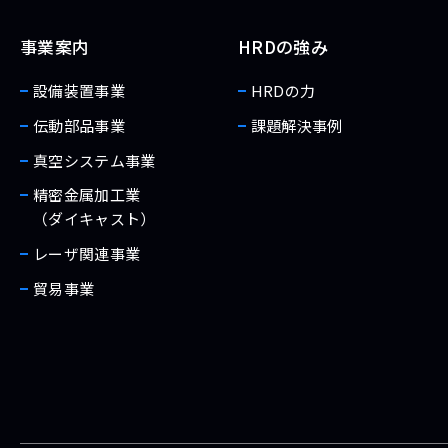
事業案内
HRDの強み
設備装置事業
HRDの力
伝動部品事業
課題解決事例
真空システム事業
精密金属加工業
（ダイキャスト）
レーザ関連事業
貿易事業