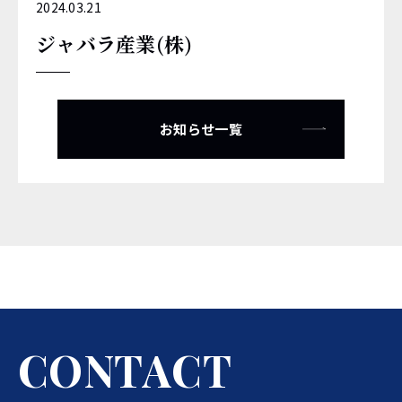
2024.03.21
ジャバラ産業(株)
お知らせ一覧
C
O
N
T
A
C
T