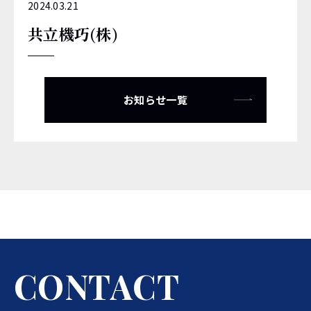
2024.03.21
共立機巧(株)
お知らせ一覧
C
O
N
T
A
C
T