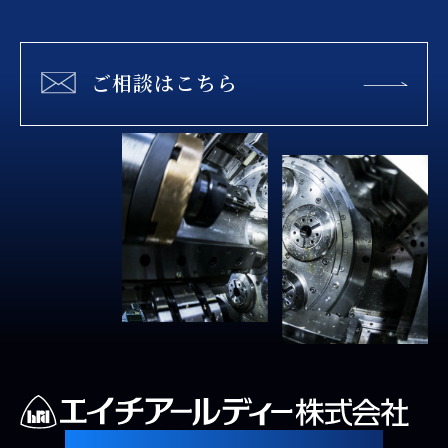
ご相談はこちら