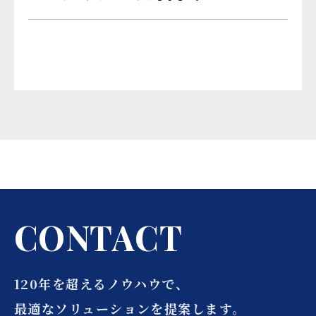
C
O
N
T
A
C
T
120年を超えるノウハウで、
最適なソリューションを提案します。