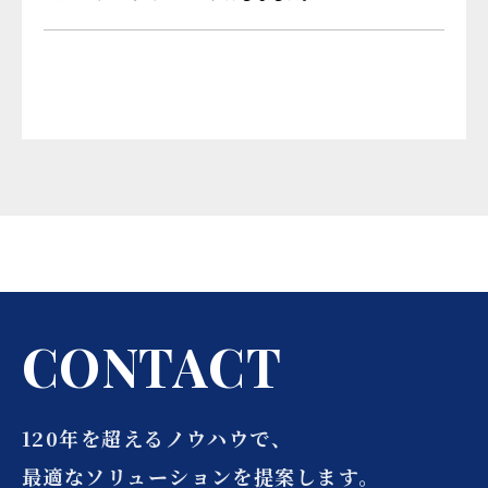
C
O
N
T
A
C
T
120年を超えるノウハウで、
最適なソリューションを提案します。