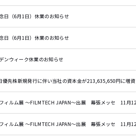
念日（6月1日）休業のお知らせ
念日（6月1日）休業のお知らせ
デンウィーク休業のお知らせ
7日優先株新規発行に伴い当社の資本金が213,635,650円に増
フィルム展 ～FILMTECH JAPAN～出展 幕張メッセ 11月
フィルム展 ～FILMTECH JAPAN～出展 幕張メッセ 11月