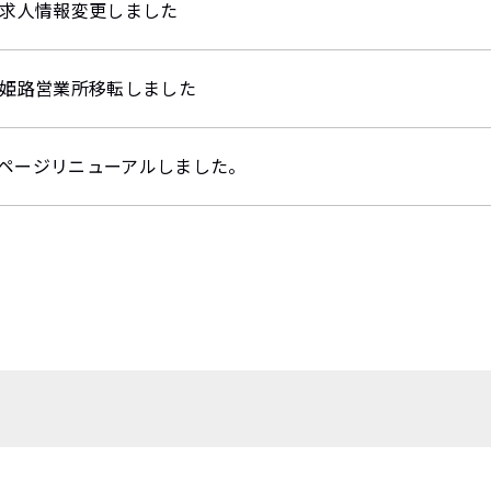
日求人情報変更しました
日姫路営業所移転しました
ページリニューアルしました。