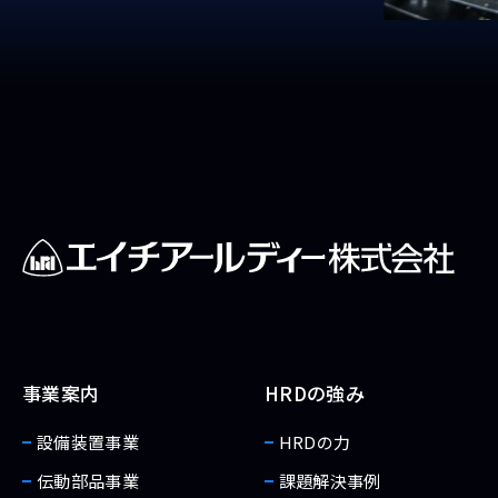
事業案内
HRDの強み
設備装置事業
HRDの力
伝動部品事業
課題解決事例