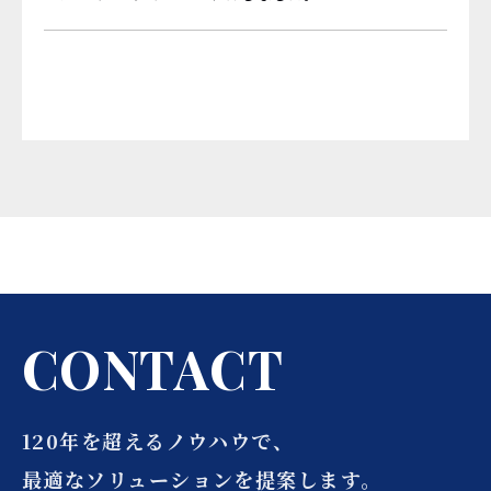
C
O
N
T
A
C
T
120年を超えるノウハウで、
最適なソリューションを提案します。