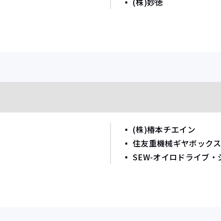
(株)妙徳
(株)椿本チエイン
住友重機械ギヤボックス(
SEW-オイロドライブ・