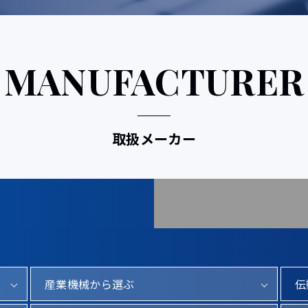
MANUFACTURER
取扱メーカー
産業機械から選ぶ
伝