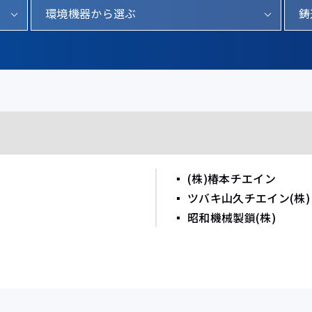
環境機器から選ぶ
鋳
(株)椿本チエイン
ツバキ山久チエイン(株)
昭和機械製鎖(株)