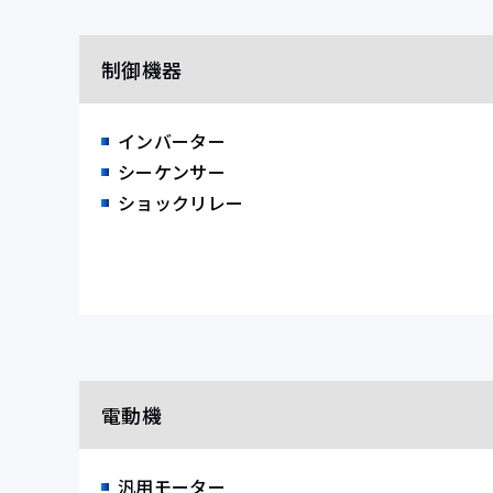
制御機器
インバーター
シーケンサー
ショックリレー
電動機
汎用モーター