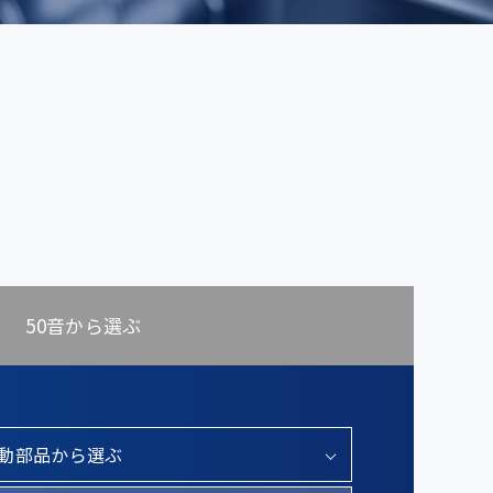
50音から選ぶ
動部品から選ぶ